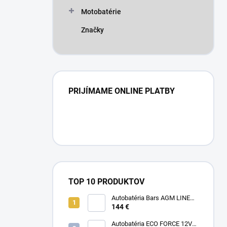
Motobatérie
Značky
PRIJÍMAME ONLINE PLATBY
TOP 10 PRODUKTOV
Autobatéria Bars AGM LINE
12V 80Ah 800A
144 €
Autobatéria ECO FORCE 12V