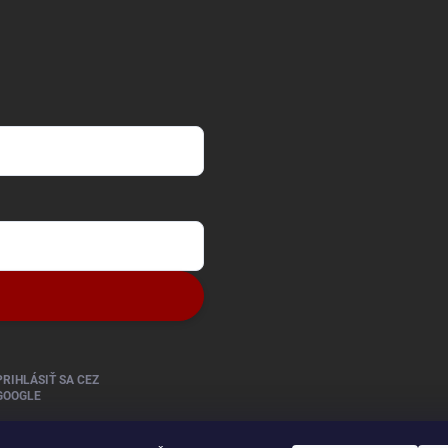
PRIHLÁSIŤ SA CEZ
GOOGLE