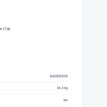
er 17,9)
Autobatérie
36.4 kg
Ne