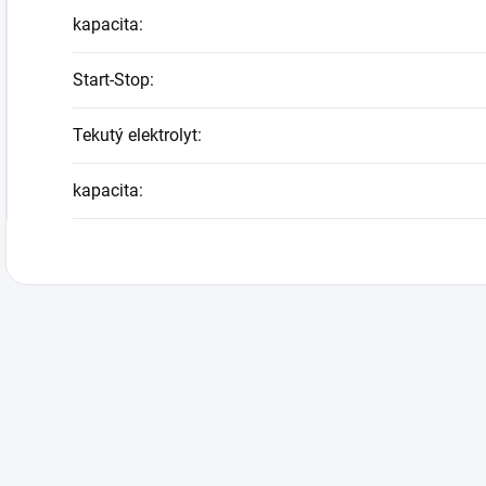
kapacita
:
Start-Stop
:
Tekutý elektrolyt
:
kapacita
: