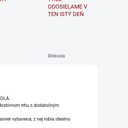
ODOSIELAME V
TEN ISTÝ DEŇ
Diskusia
DLÁ.
lukratívnom trhu s dodatočným
nner vybavená, z nej robia ideálnu