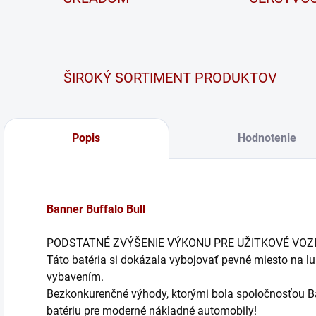
ŠIROKÝ SORTIMENT PRODUKTOV
Popis
Hodnotenie
Banner Buffalo Bull
PODSTATNÉ ZVÝŠENIE VÝKONU PRE UŽITKOVÉ VOZI
Táto batéria si dokázala vybojovať pevné miesto na 
vybavením.
Bezkonkurenčné výhody, ktorými bola spoločnosťou Ba
batériu pre moderné nákladné automobily!