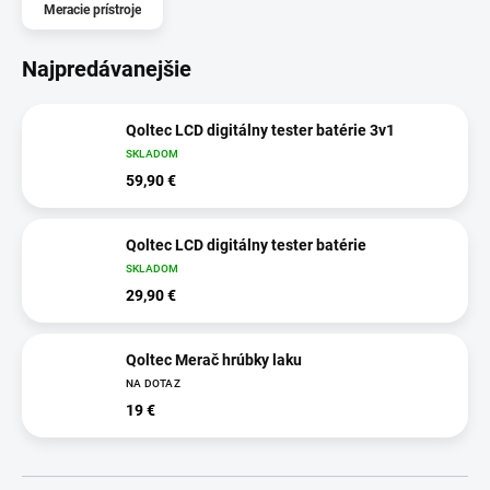
Meracie prístroje
Najpredávanejšie
Qoltec LCD digitálny tester batérie 3v1
SKLADOM
59,90 €
Qoltec LCD digitálny tester batérie
SKLADOM
29,90 €
Qoltec Merač hrúbky laku
NA DOTAZ
19 €