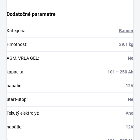
Dodatočné parametre
Kategória
:
Banner
Hmotnosť
:
39.1 kg
AGM, VRLA GEL
:
Ne
kapacita
:
101 – 250 Ah
napätie
:
12V
Start-Stop
:
Ne
Tekutý elektrolyt
:
Ano
napätie
:
12V