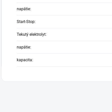
napätie
:
Start-Stop
:
Tekutý elektrolyt
:
napätie
:
kapacita
: