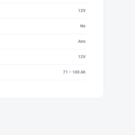
12V
Ne
Ano
12V
71 – 100 Ah