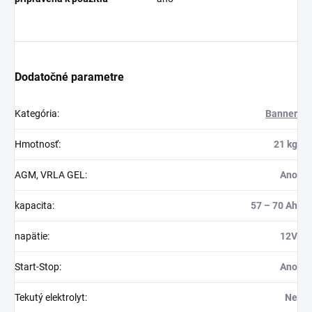
Dodatočné parametre
Kategória
:
Banner
Hmotnosť
:
21 kg
AGM, VRLA GEL
:
Ano
kapacita
:
57 – 70 Ah
napätie
:
12V
Start-Stop
:
Ano
Tekutý elektrolyt
:
Ne