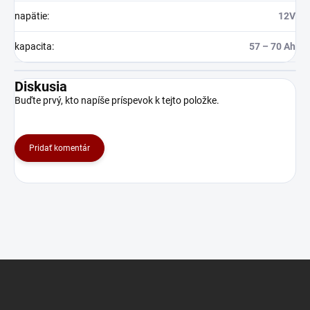
napätie
:
12V
kapacita
:
57 – 70 Ah
Diskusia
Buďte prvý, kto napíše príspevok k tejto položke.
Pridať komentár
Z
á
p