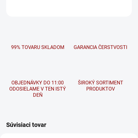
OPÝTAŤ SA
STRÁŽIŤ
99% TOVARU SKLADOM
GARANCIA ČERSTVOSTI
OBJEDNÁVKY DO 11:00
ŠIROKÝ SORTIMENT
ODOSIELAME V TEN ISTÝ
PRODUKTOV
DEŇ
Súvisiaci tovar