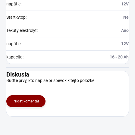
napätie
:
12V
Start-Stop
:
Ne
Tekutý elektrolyt
:
Ano
napätie
:
12V
kapacita
:
16 - 20 Ah
Diskusia
Buďte prvý, kto napíše príspevok k tejto položke.
Pridať komentár