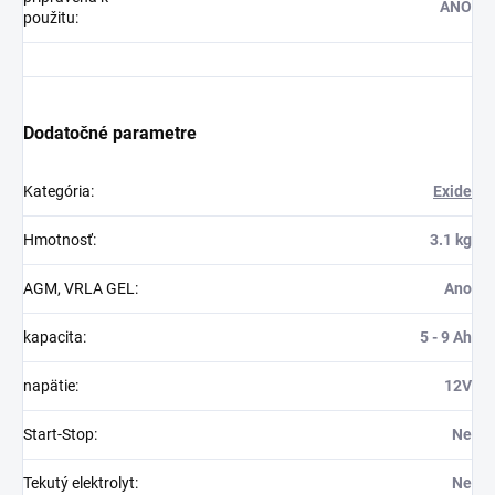
ANO
použitu
:
Dodatočné parametre
Kategória
:
Exide
Hmotnosť
:
3.1 kg
AGM, VRLA GEL
:
Ano
kapacita
:
5 - 9 Ah
napätie
:
12V
Start-Stop
:
Ne
Tekutý elektrolyt
:
Ne