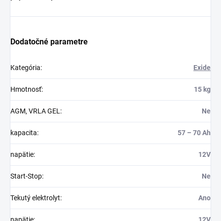
Dodatočné parametre
Kategória
:
Exide
Hmotnosť
:
15 kg
AGM, VRLA GEL
:
Ne
kapacita
:
57 – 70 Ah
napätie
:
12V
Start-Stop
:
Ne
Tekutý elektrolyt
:
Ano
napätie
:
12V