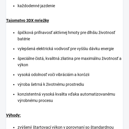
každodenné jazdenie
Tajomstvo 3DX mriežky
špičková priľnavosť aktívnej hmoty pre dlhšiu životnosť
batérie
vylepšená elektrická vodivosť pre vyššiu dávku energie
špeciálne čistá, kvalitná zliatina pre maximálnu životnosť a
výkon
vysoká odolnosť voči vibráciám a korózii
výroba šetrná k životnému prostrediu
konzistentná vysoká kvalita vďaka automatizovanému
výrobnému procesu
Výhody:
zvýšený štartovací výkon v porovnaní so štandardnou