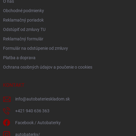
O nás
Obchodné podmienky
Reklamačný poriadok
Odstúpiť od zmluvy TU
Reklamačný formulár
Formulár na odstúpenie od zmluvy
Platba a doprava
Ochrana osobných údajov a poučenie o cookies
KONTAKT
info
@
autobaterieskladom.sk
+421 940 636 363
Facebook / Autobaterky
autobaterky/