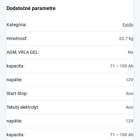
Dodatočné parametre
Kategória
:
Exide
Hmotnosť
:
22.7 kg
AGM, VRLA GEL
:
Ne
kapacita
:
71 – 100 Ah
napätie
:
12V
Start-Stop
:
Ano
Tekutý elektrolyt
:
Ano
napätie
:
12V
kapacita
:
71 – 100 Ah