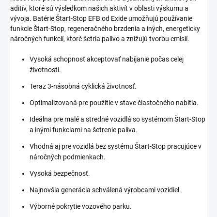
aditív, ktoré sú výsledkom našich aktivít v oblasti výskumu a
vývoja. Batérie Štart-Stop EFB od Exide umožňujú používanie
funkcie Štart-Stop, regeneračného brzdenia a iných, energeticky
náročných funkcií, ktoré šetria palivo a znižujú tvorbu emisií.
Vysoká schopnosť akceptovať nabíjanie počas celej
životnosti.
Teraz 3-násobná cyklická životnosť.
Optimalizovaná pre použitie v stave čiastočného nabitia.
Ideálna pre malé a stredné vozidlá so systémom Štart-Stop
a inými funkciami na šetrenie paliva.
Vhodná aj pre vozidlá bez systému Štart-Stop pracujúce v
náročných podmienkach.
Vysoká bezpečnosť.
Najnovšia generácia schválená výrobcami vozidiel.
Výborné pokrytie vozového parku.