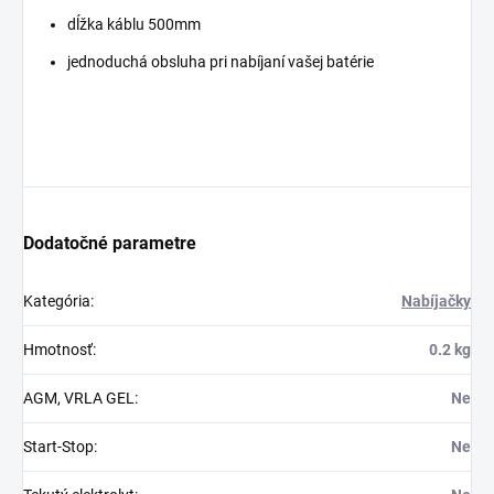
dĺžka káblu 500mm
jednoduchá obsluha pri nabíjaní vašej batérie
Dodatočné parametre
Kategória
:
Nabíjačky
Hmotnosť
:
0.2 kg
AGM, VRLA GEL
:
Ne
Start-Stop
:
Ne