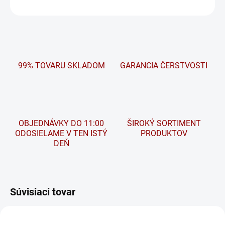
OPÝTAŤ SA
STRÁŽIŤ
99% TOVARU SKLADOM
GARANCIA ČERSTVOSTI
OBJEDNÁVKY DO 11:00
ŠIROKÝ SORTIMENT
ODOSIELAME V TEN ISTÝ
PRODUKTOV
DEŇ
Súvisiaci tovar