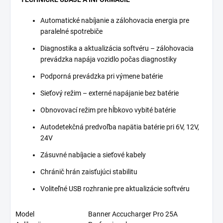
Automatické nabíjanie a zálohovacia energia pre
paralelné spotrebiče
Diagnostika a aktualizácia softvéru – zálohovacia
prevádzka napája vozidlo počas diagnostiky
Podporná prevádzka pri výmene batérie
Sieťový režim – externé napájanie bez batérie
Obnovovací režim pre hĺbkovo vybité batérie
Autodetekčná predvoľba napätia batérie pri 6V, 12V,
24V
Zásuvné nabíjacie a sieťové kabely
Chránič hrán zaisťujúci stabilitu
Voliteľné USB rozhranie pre aktualizácie softvéru
Model
Banner Accucharger Pro 25A