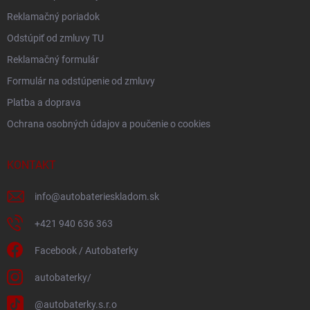
Reklamačný poriadok
Odstúpiť od zmluvy TU
Reklamačný formulár
Formulár na odstúpenie od zmluvy
Platba a doprava
Ochrana osobných údajov a poučenie o cookies
KONTAKT
info
@
autobaterieskladom.sk
+421 940 636 363
Facebook / Autobaterky
autobaterky/
@autobaterky.s.r.o