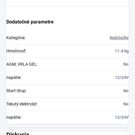
Dodatočné parametre
Kategória
:
Nabíjačky
Hmotnosť
:
11.4 kg
AGM, VRLA GEL
:
Ne
napätie
:
12/24V
Start-Stop
:
Ne
Tekutý elektrolyt
:
Ne
napätie
:
12/24V
Diskusia