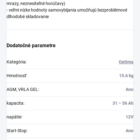
mrazy, neznesiteľné horúčavy)
- veľmi nízke hodnoty samovybíjania umožňujú bezproblémové
dlhodobé skladovanie
Dodatočné parametre
Kategória
:
Optima
Hmotnosť
:
15.6 kg
AGM, VRLA GEL
:
Ano
kapacita
:
31 – 56 Ah
napätie
:
12V
Start-Stop
:
Ano