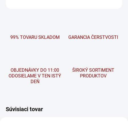
OPÝTAŤ SA
STRÁŽIŤ
99% TOVARU SKLADOM
GARANCIA ČERSTVOSTI
OBJEDNÁVKY DO 11:00
ŠIROKÝ SORTIMENT
ODOSIELAME V TEN ISTÝ
PRODUKTOV
DEŇ
Súvisiaci tovar