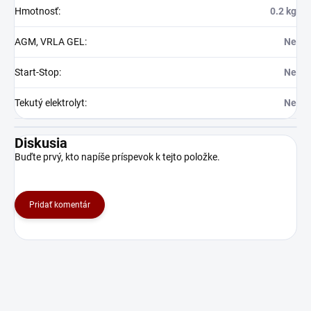
Hmotnosť
:
0.2 kg
AGM, VRLA GEL
:
Ne
Start-Stop
:
Ne
Tekutý elektrolyt
:
Ne
Diskusia
Buďte prvý, kto napíše príspevok k tejto položke.
Pridať komentár