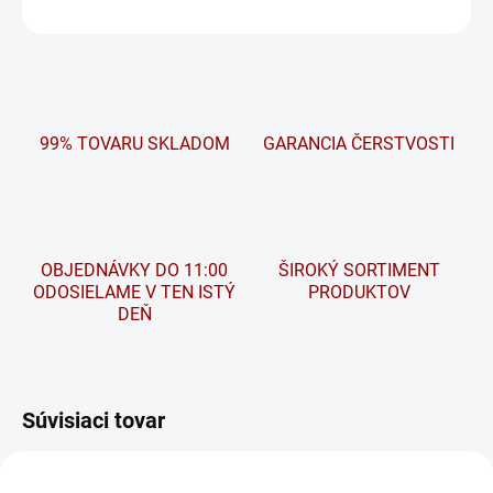
OPÝTAŤ SA
STRÁŽIŤ
99% TOVARU SKLADOM
GARANCIA ČERSTVOSTI
OBJEDNÁVKY DO 11:00
ŠIROKÝ SORTIMENT
ODOSIELAME V TEN ISTÝ
PRODUKTOV
DEŇ
Súvisiaci tovar