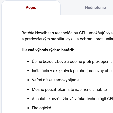
Popis
Hodnotenie
Batérie Novelbat s technológiou GEL umožňujú vys
a predovšetkým stabilitu cyklu a ochranu proti únik
Hlavné výhody týchto batérií:
Úplne bezúdržbové a odolné proti preklopeniu
Inštalácia v akejkoľvek polohe (pracovný uhol
Veľmi nízke samovybíjanie
Možno použiť okamžite naplnené a nabité
Absolútne bezúdržbové vďaka technológii GE
Ekologické