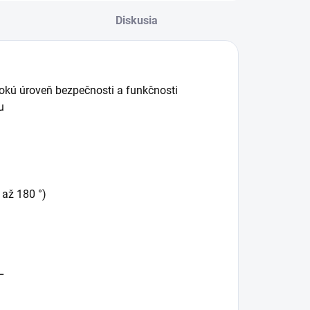
Diskusia
okú úroveň bezpečnosti a funkčnosti
u
 až 180 °)
L