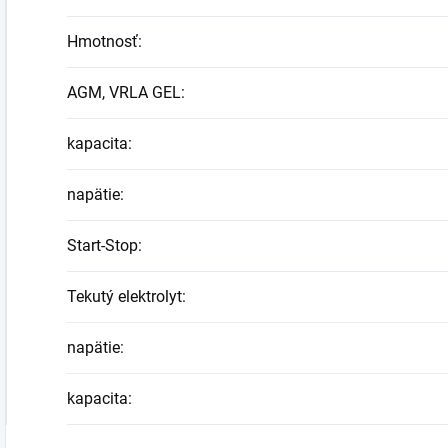
Hmotnosť
:
AGM, VRLA GEL
:
kapacita
:
napätie
:
Start-Stop
:
Tekutý elektrolyt
:
napätie
:
kapacita
: