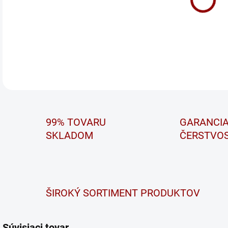
DETA
99% TOVARU
GARANCI
SKLADOM
ČERSTVOS
ŠIROKÝ SORTIMENT PRODUKTOV
Súvisiaci tovar