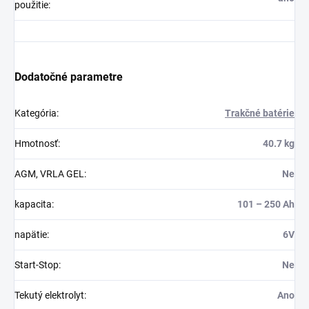
použitie
:
Dodatočné parametre
Kategória
:
Trakčné batérie
Hmotnosť
:
40.7 kg
AGM, VRLA GEL
:
Ne
kapacita
:
101 – 250 Ah
napätie
:
6V
Start-Stop
:
Ne
Tekutý elektrolyt
:
Ano