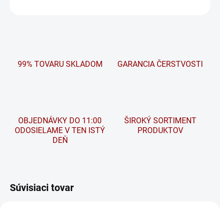
OPÝTAŤ SA
STRÁŽIŤ
99% TOVARU SKLADOM
GARANCIA ČERSTVOSTI
OBJEDNÁVKY DO 11:00
ŠIROKÝ SORTIMENT
ODOSIELAME V TEN ISTÝ
PRODUKTOV
DEŇ
Súvisiaci tovar