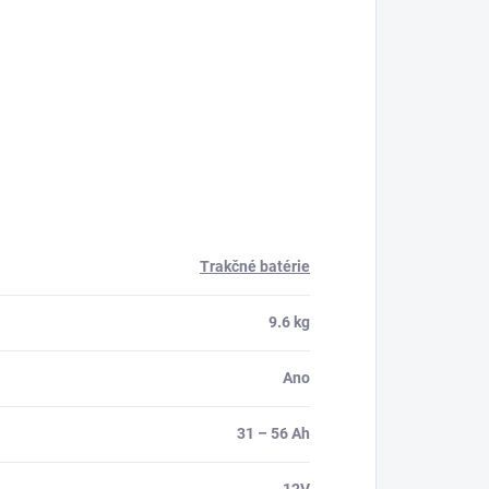
Trakčné batérie
9.6 kg
Ano
31 – 56 Ah
12V