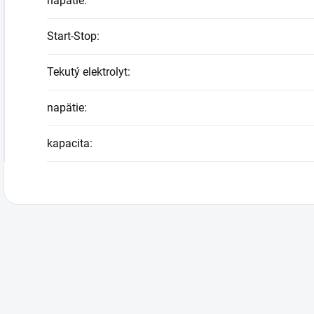
napätie
:
Start-Stop
:
Tekutý elektrolyt
:
napätie
:
kapacita
: