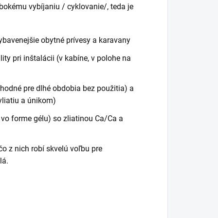
bokému vybíjaniu / cyklovanie/, teda je
ybavenejšie obytné prívesy a karavany
ty pri inštalácii (v kabíne, v polohe na
hodné pre dlhé obdobia bez použitia) a
yliatiu a únikom)
 vo forme gélu) so zliatinou Ca/Ca a
 z nich robí skvelú voľbu pre
lá.