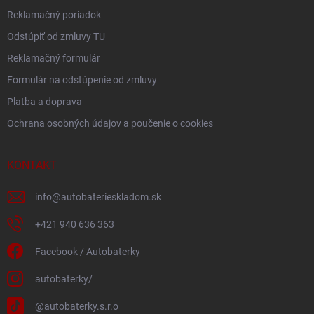
Reklamačný poriadok
Odstúpiť od zmluvy TU
Reklamačný formulár
Formulár na odstúpenie od zmluvy
Platba a doprava
Ochrana osobných údajov a poučenie o cookies
KONTAKT
info
@
autobaterieskladom.sk
+421 940 636 363
Facebook / Autobaterky
autobaterky/
@autobaterky.s.r.o