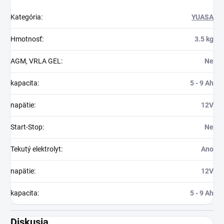
Kategória
:
YUASA
Hmotnosť
:
3.5 kg
AGM, VRLA GEL
:
Ne
kapacita
:
5 - 9 Ah
napätie
:
12V
Start-Stop
:
Ne
Tekutý elektrolyt
:
Ano
napätie
:
12V
kapacita
:
5 - 9 Ah
Diskusia