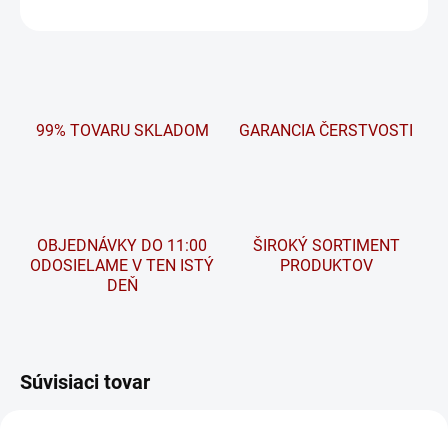
OPÝTAŤ SA
STRÁŽIŤ
99% TOVARU SKLADOM
GARANCIA ČERSTVOSTI
OBJEDNÁVKY DO 11:00
ŠIROKÝ SORTIMENT
ODOSIELAME V TEN ISTÝ
PRODUKTOV
DEŇ
Súvisiaci tovar