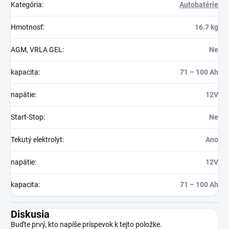
Kategória
:
Autobatérie
Hmotnosť
:
16.7 kg
AGM, VRLA GEL
:
Ne
kapacita
:
71 – 100 Ah
napätie
:
12V
Start-Stop
:
Ne
Tekutý elektrolyt
:
Ano
napätie
:
12V
kapacita
:
71 – 100 Ah
Diskusia
Buďte prvý, kto napíše príspevok k tejto položke.