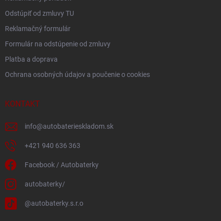
Odstúpiť od zmluvy TU
Reklamačný formulár
Formulár na odstúpenie od zmluvy
Platba a doprava
Ochrana osobných údajov a poučenie o cookies
KONTAKT
info
@
autobaterieskladom.sk
+421 940 636 363
Facebook / Autobaterky
autobaterky/
@autobaterky.s.r.o