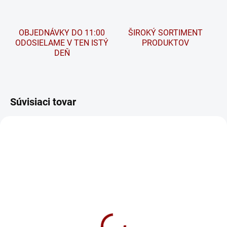
OBJEDNÁVKY DO 11:00
ŠIROKÝ SORTIMENT
ODOSIELAME V TEN ISTÝ
PRODUKTOV
DEŇ
Súvisiaci tovar
NA DOTAZ
SKLADOM
Nabíjačka CTEK MXS 3.8