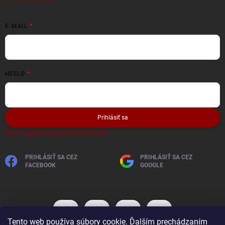
E-MAIL
HESLO
Prihlásiť sa
Nová registrácia
Zabudnuté heslo
PRIHLÁSIŤ SA CEZ
PRIHLÁSIŤ SA CEZ
FACEBOOK
GOOGLE
Tento web používa súbory cookie. Ďalším prechádzaním