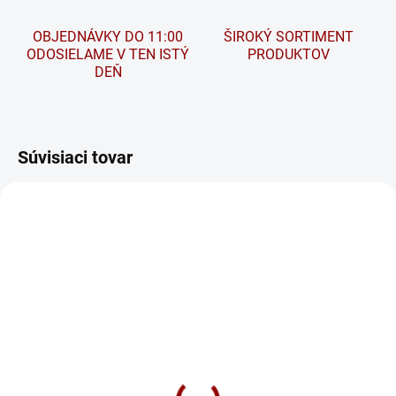
OBJEDNÁVKY DO 11:00
ŠIROKÝ SORTIMENT
ODOSIELAME V TEN ISTÝ
PRODUKTOV
DEŇ
Súvisiaci tovar
NA DOTAZ
Autobatéria EXIDE
PowerPRO Agri &