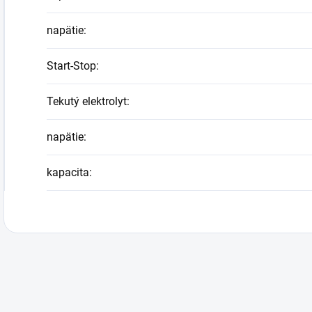
napätie
:
Start-Stop
:
Tekutý elektrolyt
:
napätie
:
kapacita
: