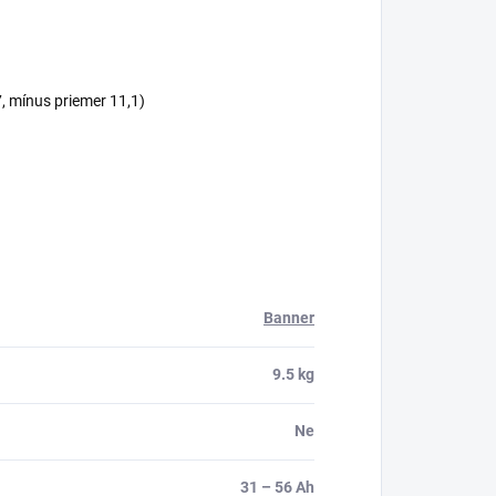
7, mínus priemer 11,1)
Banner
9.5 kg
Ne
31 – 56 Ah