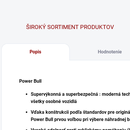
ŠIROKÝ SORTIMENT PRODUKTOV
Popis
Hodnotenie
Power Bull
Supervýkonná a superbezpečná : moderná techn
všetky osobné vozidlá
Vďaka konštrukcii podľa štandardov pre origi
Power Bull prvou voľbou pri výbere náhradnej b