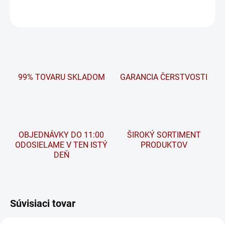
OPÝTAŤ SA
STRÁŽIŤ
99% TOVARU SKLADOM
GARANCIA ČERSTVOSTI
OBJEDNÁVKY DO 11:00
ŠIROKÝ SORTIMENT
ODOSIELAME V TEN ISTÝ
PRODUKTOV
DEŇ
Súvisiaci tovar