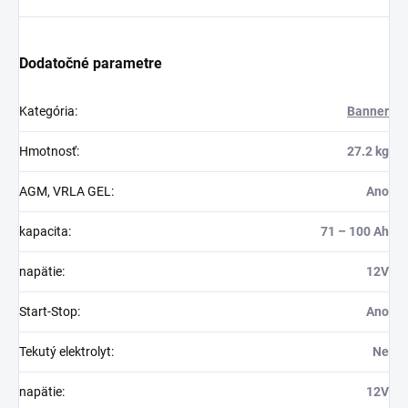
Dodatočné parametre
Kategória
:
Banner
Hmotnosť
:
27.2 kg
AGM, VRLA GEL
:
Ano
kapacita
:
71 – 100 Ah
napätie
:
12V
Start-Stop
:
Ano
Tekutý elektrolyt
:
Ne
napätie
:
12V