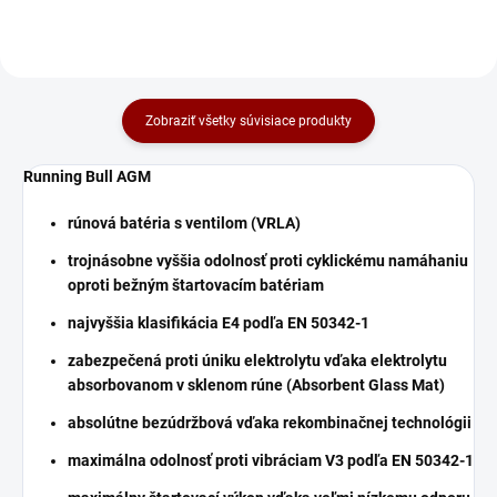
prietok...
Zobraziť všetky súvisiace produkty
Running Bull AGM
rúnová batéria s ventilom (VRLA)
trojnásobne vyššia odolnosť proti cyklickému namáhaniu
oproti bežným štartovacím batériam
najvyššia klasifikácia E4 podľa EN 50342-1
zabezpečená proti úniku elektrolytu vďaka elektrolytu
absorbovanom v sklenom rúne (Absorbent Glass Mat)
absolútne bezúdržbová vďaka rekombinačnej technológii
maximálna odolnosť proti vibráciam V3 podľa EN 50342-1