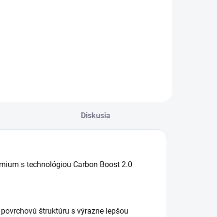
Diskusia
emium s technológiou Carbon Boost 2.0
 povrchovú štruktúru s výrazne lepšou