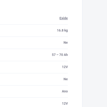
Exide
16.8 kg
Ne
57 – 70 Ah
12V
Ne
Ano
12V