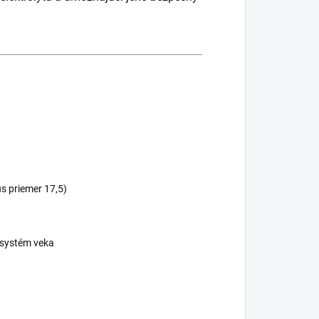
us priemer 17,5)
 systém veka