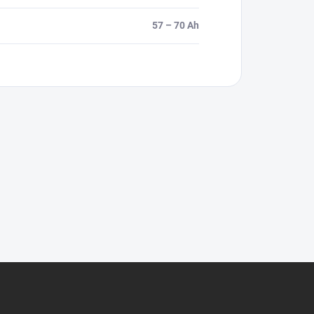
57 – 70 Ah