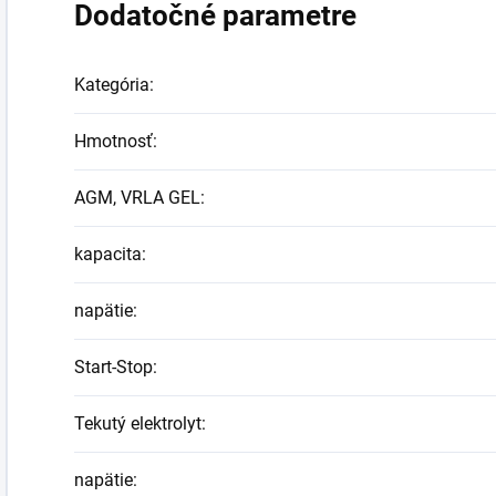
Dodatočné parametre
Kategória
:
Hmotnosť
:
AGM, VRLA GEL
:
kapacita
:
napätie
:
Start-Stop
:
Tekutý elektrolyt
:
napätie
: