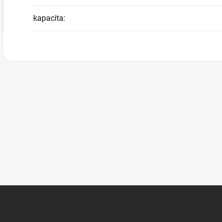
kapacita
: