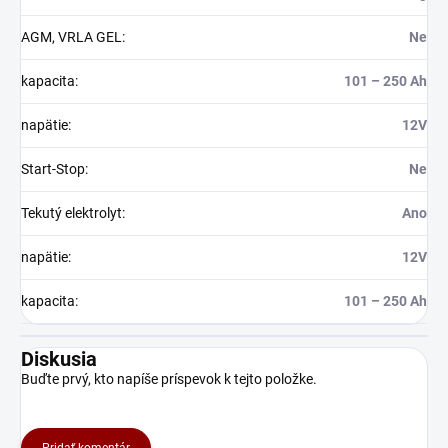
AGM, VRLA GEL
:
Ne
kapacita
:
101 – 250 Ah
napätie
:
12V
Start-Stop
:
Ne
Tekutý elektrolyt
:
Ano
napätie
:
12V
kapacita
:
101 – 250 Ah
Diskusia
Buďte prvý, kto napíše príspevok k tejto položke.
Pridať komentár