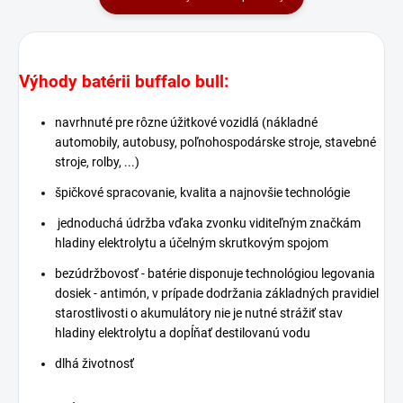
Výhody batérii buffalo bull:
navrhnuté pre rôzne úžitkové vozidlá (nákladné
automobily, autobusy, poľnohospodárske stroje, stavebné
stroje, rolby, ...)
špičkové spracovanie, kvalita a najnovšie technológie
jednoduchá údržba vďaka zvonku viditeľným značkám
hladiny elektrolytu a účelným skrutkovým spojom
bezúdržbovosť - batérie disponuje technológiou legovania
dosiek - antimón, v prípade dodržania základných pravidiel
starostlivosti o akumulátory nie je nutné strážiť stav
hladiny elektrolytu a dopĺňať destilovanú vodu
dlhá životnosť