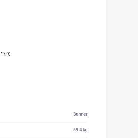
r 17,9)
Banner
59.4 kg