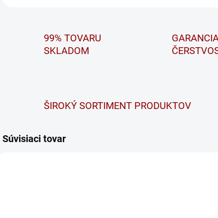
99% TOVARU
GARANCI
SKLADOM
ČERSTVOS
ŠIROKÝ SORTIMENT PRODUKTOV
Súvisiaci tovar
SHD 72511
1232403035