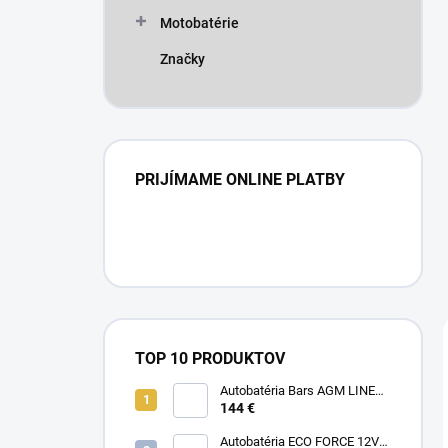
Motobatérie
Značky
PRIJÍMAME ONLINE PLATBY
TOP 10 PRODUKTOV
Autobatéria Bars AGM LINE
12V 80Ah 800A
144 €
Autobatéria ECO FORCE 12V