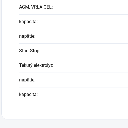
AGM, VRLA GEL
:
kapacita
:
napätie
:
Start-Stop
:
Tekutý elektrolyt
:
napätie
:
kapacita
: