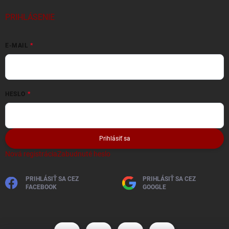
PRIHLÁSENIE
E-MAIL
HESLO
Prihlásiť sa
Nová registrácia
Zabudnuté heslo
PRIHLÁSIŤ SA CEZ
PRIHLÁSIŤ SA CEZ
FACEBOOK
GOOGLE