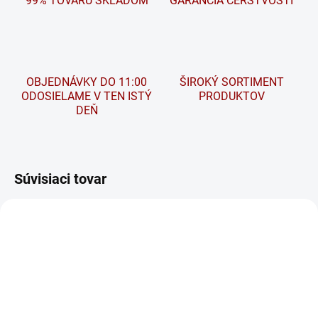
99% TOVARU SKLADOM
GARANCIA ČERSTVOSTI
OBJEDNÁVKY DO 11:00
ŠIROKÝ SORTIMENT
ODOSIELAME V TEN ISTÝ
PRODUKTOV
DEŇ
Súvisiaci tovar