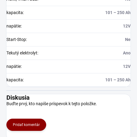
kapacita
:
101 – 250 Ah
napätie
:
12V
Start-Stop
:
Ne
Tekutý elektrolyt
:
Ano
napätie
:
12V
kapacita
:
101 – 250 Ah
Diskusia
Buďte prvý, kto napíše príspevok k tejto položke.
Pridať komentár