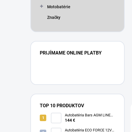
Motobatérie
Značky
PRIJÍMAME ONLINE PLATBY
TOP 10 PRODUKTOV
Autobatéria Bars AGM LINE
12V 80Ah 800A
144 €
Autobatéria ECO FORCE 12V