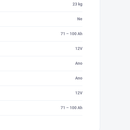
23 kg
Ne
71 – 100 Ah
12V
Ano
Ano
12V
71 – 100 Ah