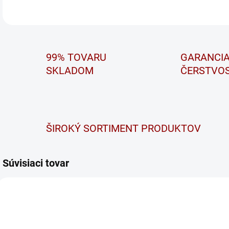
99% TOVARU
GARANCI
SKLADOM
ČERSTVOS
ŠIROKÝ SORTIMENT PRODUKTOV
Súvisiaci tovar
EFB 56515
EFB 56516