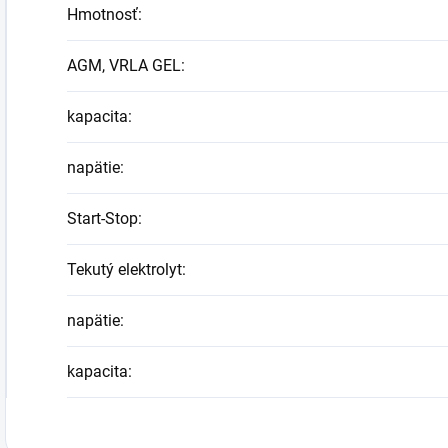
Hmotnosť
:
AGM, VRLA GEL
:
kapacita
:
napätie
:
Start-Stop
:
Tekutý elektrolyt
:
napätie
:
kapacita
: