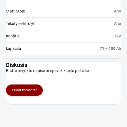
Start-Stop
:
Ano
Tekutý elektrolyt
:
Ano
napätie
:
12V
kapacita
:
71 – 100 Ah
Diskusia
Buďte prvý, kto napíše príspevok k tejto položke.
Pridať komentár