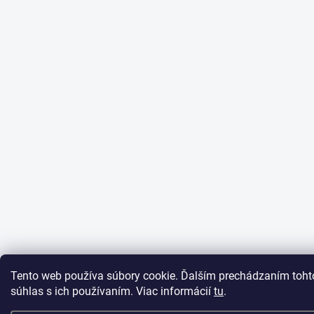
Tento web používa súbory cookie. Ďalším prechádzaním toht
súhlas s ich používaním. Viac informácií
tu
.